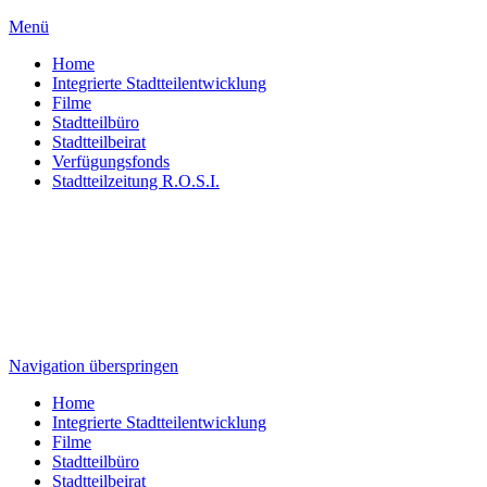
Menü
Home
Integrierte Stadtteilentwicklung
Filme
Stadtteilbüro
Stadtteilbeirat
Verfügungsfonds
Stadtteilzeitung R.O.S.I.
Navigation überspringen
Home
Integrierte Stadtteilentwicklung
Filme
Stadtteilbüro
Stadtteilbeirat