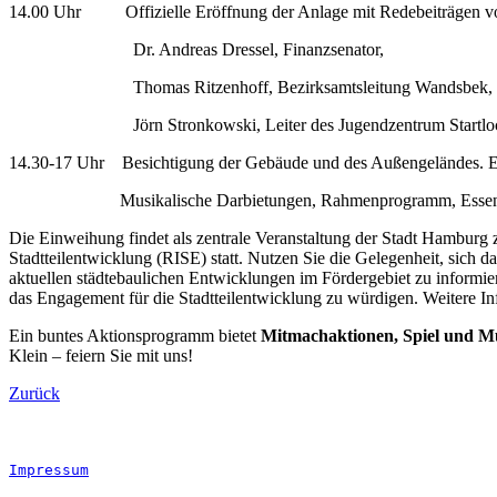
14.00 Uhr Offizielle Eröffnung der Anlage mit Redebeiträgen v
Dr. Andreas Dressel, Finanzsenator,
Thomas Ritzenhoff, Bezirksamtsleitung Wandsbek,
Jörn Stronkowski, Leiter des Jugendzentrum Startlo
14.30-17 Uhr Besichtigung der Gebäude und des Außengeländes. E
Musikalische Darbietungen, Rahmenprogramm, Essen u
Die Einweihung findet als zentrale Veranstaltung der Stadt Hambur
Stadtteilentwicklung (RISE) statt. Nutzen Sie die Gelegenheit, sich d
aktuellen städtebaulichen Entwicklungen im Fördergebiet zu informi
das Engagement für die Stadtteilentwicklung zu würdigen. Weitere In
Ein buntes Aktionsprogramm bietet
Mitmachaktionen, Spiel und M
Klein – feiern Sie mit uns!
Zurück
Impressum