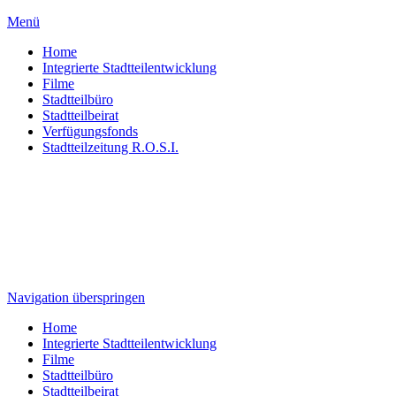
Menü
Home
Integrierte Stadtteilentwicklung
Filme
Stadtteilbüro
Stadtteilbeirat
Verfügungsfonds
Stadtteilzeitung R.O.S.I.
Navigation überspringen
Home
Integrierte Stadtteilentwicklung
Filme
Stadtteilbüro
Stadtteilbeirat