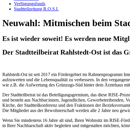
Verfügungsfonds
Stadtteilzeitung R.O.S.I.
Neuwahl: Mitmischen beim Stadt
Es ist wieder soweit! Es werden neue Mitgl
Der Stadtteilbeirat Rahlstedt-Ost ist da
Rahlstedt-Ost ist seit 2017 ein Fördergebiet im Rahmenprogramm Integ
aufzuwerten und die Lebensqualität zu verbessern. In den vergange
wie z.B. die Aufwertung des Grünzugs-Süd hinter dem Ärztehaus mit
Der Stadtteilbeirat ist das Beteiligungsgremium, das diese RISE-Proze
und besteht aus Nachbar:innen, Jugendlichen, Gewerbetreibenden, Ve
Kirche, der Stadtteilkonferenz und den Fraktionen der Bezirksversa
Die Mitglieder aus der Bewohnerschaft werden alle 2 Jahre neu gewäh
Wenn Sie mindestens 16 Jahre alt sind, Ihren Wohnsitz im RISE-Förd
in Ihrer Nachbarschaft aktiv begleiten und mitgestalten möchten, könn