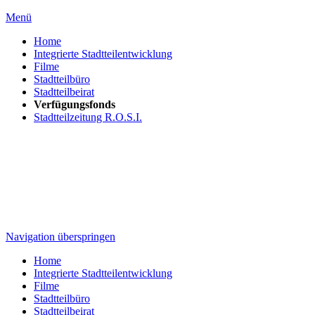
Menü
Home
Integrierte Stadtteilentwicklung
Filme
Stadtteilbüro
Stadtteilbeirat
Verfügungsfonds
Stadtteilzeitung R.O.S.I.
Navigation überspringen
Home
Integrierte Stadtteilentwicklung
Filme
Stadtteilbüro
Stadtteilbeirat