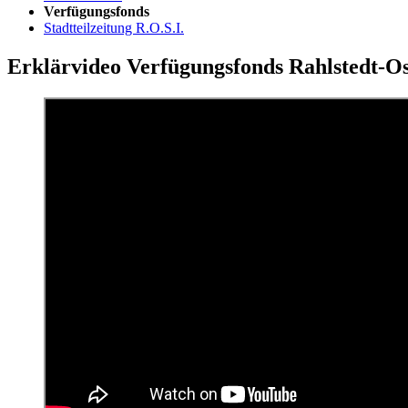
Verfügungsfonds
Stadtteilzeitung R.O.S.I.
Erklärvideo Verfügungsfonds Rahlstedt-Os