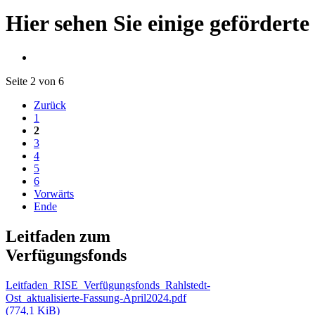
Hier sehen Sie einige geförderte
Seite 2 von 6
Zurück
1
2
3
4
5
6
Vorwärts
Ende
Leitfaden zum
Verfügungsfonds
Leitfaden_RISE_Verfügungsfonds_Rahlstedt-
Ost_aktualisierte-Fassung-April2024.pdf
(774,1 KiB)