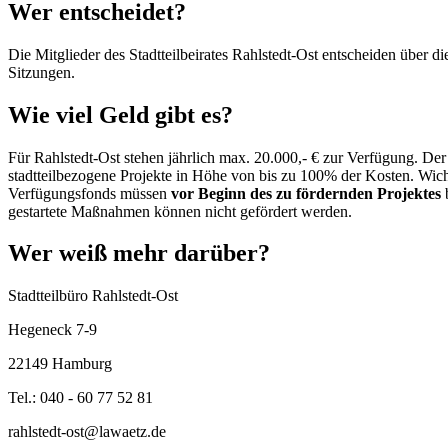
Wer entscheidet?
Die Mitglieder des Stadtteilbeirates Rahlstedt-Ost entscheiden über d
Sitzungen.
Wie viel Geld gibt es?
Für Rahlstedt-Ost stehen jährlich max. 20.000,- € zur Verfügung. De
stadtteilbezogene Projekte in Höhe von bis zu 100% der Kosten. Wich
Verfügungsfonds müssen
vor Beginn des zu fördernden Projektes
b
gestartete Maßnahmen können nicht gefördert werden.
Wer weiß mehr darüber?
Stadtteilbüro Rahlstedt-Ost
Hegeneck 7-9
22149 Hamburg
Tel.: 040 - 60 77 52 81
rahlstedt-ost@lawaetz.de