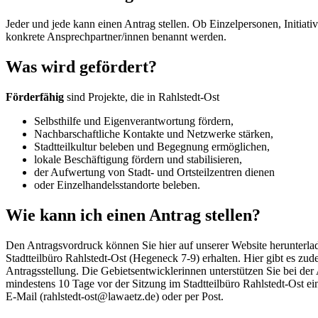
Jeder und jede kann einen Antrag stellen. Ob Einzelpersonen, Initiativ
konkrete Ansprechpartner/innen benannt werden.
Was wird gefördert?
Förderfähig
sind Projekte, die in Rahlstedt-Ost
Selbsthilfe und Eigenverantwortung fördern,
Nachbarschaftliche Kontakte und Netzwerke stärken,
Stadtteilkultur beleben und Begegnung ermöglichen,
lokale Beschäftigung fördern und stabilisieren,
der Aufwertung von Stadt- und Ortsteilzentren dienen
oder Einzelhandelsstandorte beleben.
Wie kann ich einen Antrag stellen?
Den Antragsvordruck können Sie hier auf unserer Website herunterla
Stadtteilbüro Rahlstedt-Ost (Hegeneck 7-9) erhalten. Hier gibt es zud
Antragsstellung. Die Gebietsentwicklerinnen unterstützen Sie bei der 
mindestens 10 Tage vor der Sitzung im Stadtteilbüro Rahlstedt-Ost e
E-Mail (rahlstedt-ost@lawaetz.de) oder per Post.